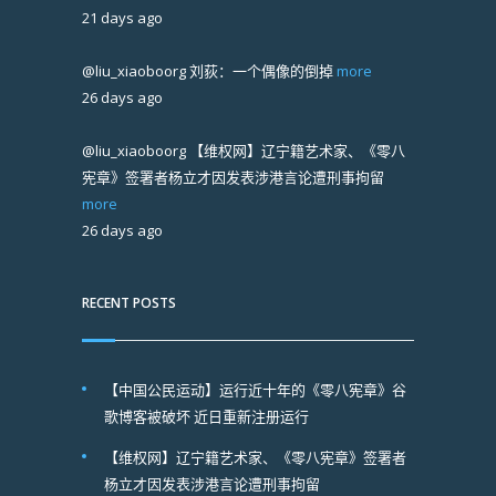
21 days ago
@liu_xiaoboorg
刘荻：一个偶像的倒掉
more
26 days ago
@liu_xiaoboorg
【维权网】辽宁籍艺术家、《零八
宪章》签署者杨立才因发表涉港言论遭刑事拘留
more
26 days ago
RECENT POSTS
【中国公民运动】运行近十年的《零八宪章》谷
歌博客被破坏 近日重新注册运行
【维权网】辽宁籍艺术家、《零八宪章》签署者
杨立才因发表涉港言论遭刑事拘留