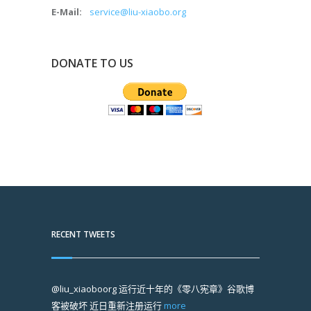
E-Mail:
service@liu-xiaobo.org
DONATE TO US
RECENT TWEETS
@liu_xiaoboorg
运行近十年的《零八宪章》谷歌博
客被破坏 近日重新注册运行
more