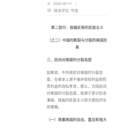
2003-03-11
政治评论
,
节选
第二部分：极端反美的民族主义
（之二）中国的断裂与分裂的美国形
象
三、民间对美国的分裂态度
如果说，中共政权对美国的分裂态
度，在根本上源于维护政权利益和权
贵利益的自私考虑，那么，大陆民间
对美国的分裂态度，就源于意识形态
灌输、狭隘的民族主义和犬儒化的生
存策略。
（一）羡慕美国的自由、富足和强大