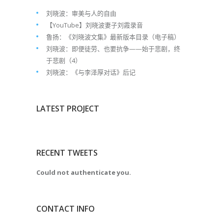
刘晓波：审美与人的自由
【YouTube】刘晓波妻子刘霞录音
鲁扬：《刘晓波文集》最新版本目录（电子稿）
刘晓波：即便徒劳、也要抗争——始于悲剧，终
于悲剧（4）
刘晓波：《与李泽厚对话》后记
LATEST PROJECT
RECENT TWEETS
Could not authenticate you.
CONTACT INFO