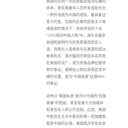
美国的任何一点成就都是值得炫耀的
资本，甚至美籍华人的所有成就也无
一例外地成为中国的成就。最具象征
意义的是，在国内反美的民族主义情
绪高涨的情况下，央视评选的十位
“2002感动中国人物”中，海尔总裁张
效瑞和姚明作为民族英雄而双双入
选，而两位入选者皆与在美国的成功
故事有关：海尔集团不顾成本高昂而
在美国的设厂，成为民族品牌征服世
界的象征；姚明在火箭队获得首发中
锋的位置，成为“中国高度”征服NBA
的象征。
这种以“美国标准”来评价中国的“民族
英雄”的怪诞，甚至发展为大陆媒体
和某些名人的公开造假。比如，美国
宇航员在太空中看到的唯一地球建筑
就是中国的长城，美国西点军校自发