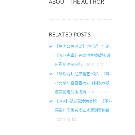
ABOUT THE AUTHOR
RELATED POSTS
【中国公民运动】运行近十年的
《零八宪章》谷歌博客被破坏 近
日重新注册运行
(2019-12-19)
【维权网】辽宁籍艺术家、《零
八宪章》签署者杨立才因发表涉
港言论遭刑事拘留
(2019-12-13)
【RFA】疑发表涉港言论 《零八
宪章》签署者杨立才遭刑事拘留
(2019-12-12)