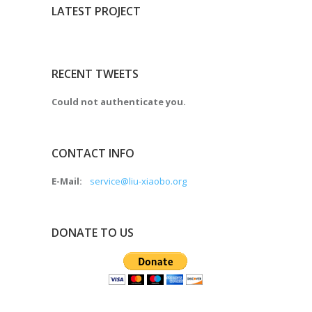
LATEST PROJECT
RECENT TWEETS
Could not authenticate you.
CONTACT INFO
E-Mail:
service@liu-xiaobo.org
DONATE TO US