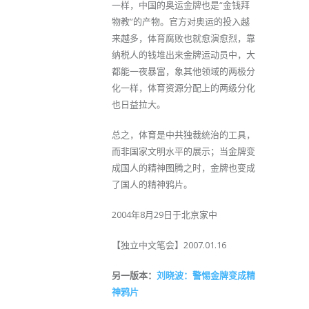
一样，中国的奥运金牌也是“金钱拜
物教”的产物。官方对奥运的投入越
来越多，体育腐败也就愈演愈烈，靠
纳税人的钱堆出来金牌运动员中，大
都能一夜暴富，象其他领域的两极分
化一样，体育资源分配上的两级分化
也日益拉大。
总之，体育是中共独裁统治的工具，
而非国家文明水平的展示；当金牌变
成国人的精神图腾之时，金牌也变成
了国人的精神鸦片。
2004年8月29日于北京家中
【独立中文笔会】2007.01.16
另一版本：
刘晓波：警惕金牌变成精
神鸦片