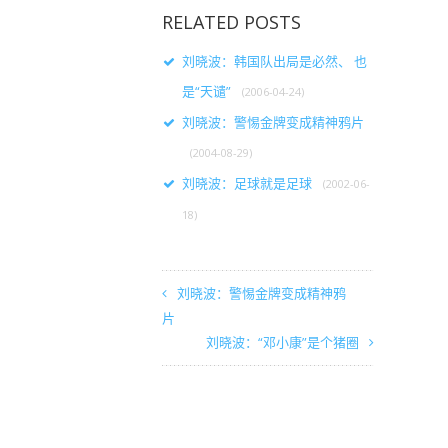
RELATED POSTS
刘晓波：韩国队出局是必然、 也
是“天谴”
(2006-04-24)
刘晓波：警惕金牌变成精神鸦片
(2004-08-29)
刘晓波：足球就是足球
(2002-06-
18)
刘晓波：警惕金牌变成精神鸦
片
刘晓波：“邓小康”是个猪圈