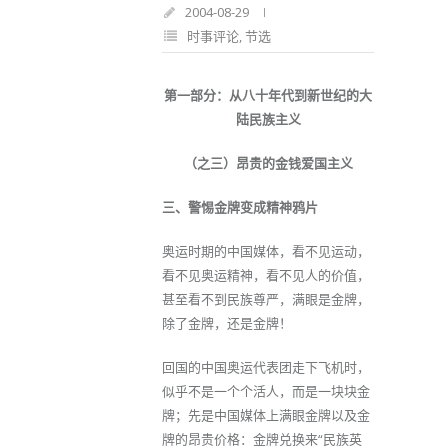
2004-08-29
时事评论
,
节选
第一部分：从八十年代到新世纪的大
陆民族主义
（之三）昂贵的金钱爱国主义
三、警惕金牌变成精神鸦片
奥运时期的中国媒体，看不见运动，
看不见奥运精神，看不见人的价值，
甚至看不到民族尊严，满眼是金牌，
除了金牌，还是金牌！
回国的中国奥运代表团走下飞机时，
似乎不是一个个活人，而是一块块金
牌；先是中国媒体上满眼金牌以及金
牌的昂贵价格：金牌兑换来“民族英