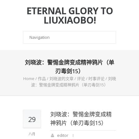
ETERNAL GLORY TO
LIUXIAOBO!
刘晓波：警惕金牌变成精神鸦片（单
刃毒剑15）
Home
/
作品
/
刘晓波的文章
/
评论
/
时事评论
/
刘晓
波：警惕金牌变成精神鸦片（单刃毒剑15）
刘晓波：警惕金牌变成精
29
神鸦片（单刃毒剑15）
八月
editor