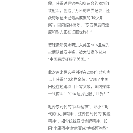
霞，获得过世锦赛和奥运会的双料连
续冠军，创造了万米的世界记录，还
获得象征田径最高成就的“欧文斯
奖”。国内媒体高呼：“东方神鹿的速
度和耐力正在征服世界！”
篮球运动员姚明进入美国NBA且成为
火箭队首发中锋，被大陆媒体誉为
“中国高度征服了美国。”
此次百米栏选手刘祥在2004年雅典奥
运上获得110米栏金牌，实现了中国
田径在短跑项目上零突破，国内媒体
一致惊叫：“中国速度征服了世界！”
毛泽东时代的“乒乓精神”、邓小平时
代的“女排精神”，江泽民时代的“奥运
精神”，如今统统变成金牌精神，如
同“小康精神”统统变成“金钱拜物教”