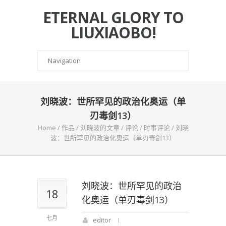
ETERNAL GLORY TO
LIUXIAOBO!
刘晓波：世所罕见的政治化奥运（单
刃毒剑13）
Home
/
作品
/
刘晓波的文章
/
评论
/
时事评论
/
刘晓
波：世所罕见的政治化奥运（单刃毒剑13）
刘晓波：世所罕见的政治
18
化奥运（单刃毒剑13）
七月
editor