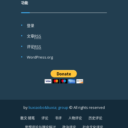
功能
登录
文章
RSS
评论
RSS
WordPress.org
by
liuxiaobo&liuxia; group
© All rights reserved
散文·随笔
评论
书评
人物评论
历史评论
思想评论与理论探讨
政治评论
社会文化评论