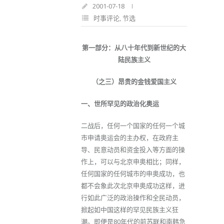
2001-07-18
时事评论
,
节选
第一部分：从八十年代到新世纪的大
陆民族主义
（之三）昂贵的金钱爱国主义
一、世所罕见的政治化奥运
二战后，任何一个国家的任何一个城
市申请奥运会的主办权，在政府主
导、民意动员和资金投入等方面的操
作上，可以与北京申奥相比；同样，
任何国家的任何城市的申奥成功，也
都不会象此次北京申奥成功这样，进
行如此广泛的政治操作和全民动员，
掀起如中国这样的罕见民族主义狂
潮。即便是80年代的前苏联和南韩急