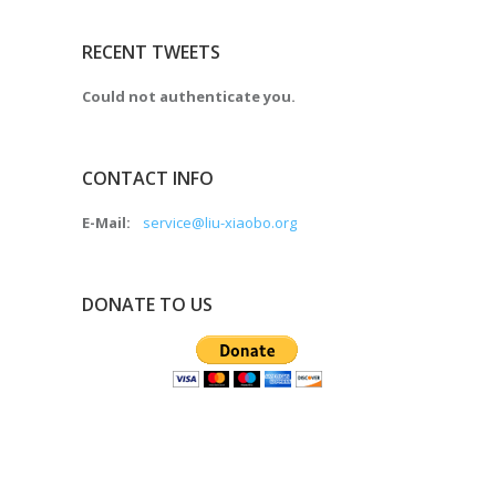
RECENT TWEETS
Could not authenticate you.
CONTACT INFO
E-Mail:
service@liu-xiaobo.org
DONATE TO US