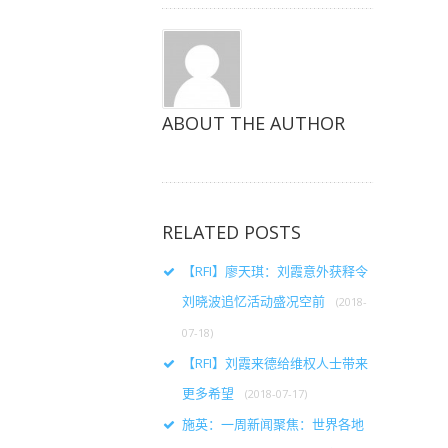
ABOUT THE AUTHOR
RELATED POSTS
【RFI】廖天琪：刘霞意外获释令
刘晓波追忆活动盛况空前
(2018-
07-18)
【RFI】刘霞来德给维权人士带来
更多希望
(2018-07-17)
施英：一周新闻聚焦：世界各地