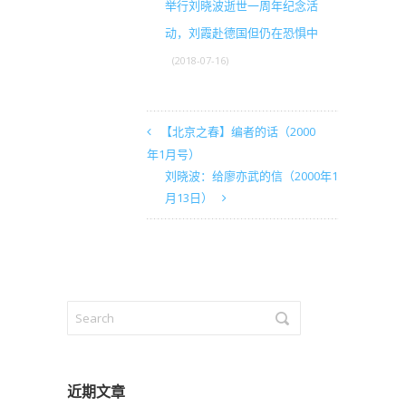
举行刘晓波逝世一周年纪念活
动，刘霞赴德国但仍在恐惧中
(2018-07-16)
【北京之春】编者的话（2000
年1月号）
刘晓波：给廖亦武的信（2000年1
月13日）
近期文章