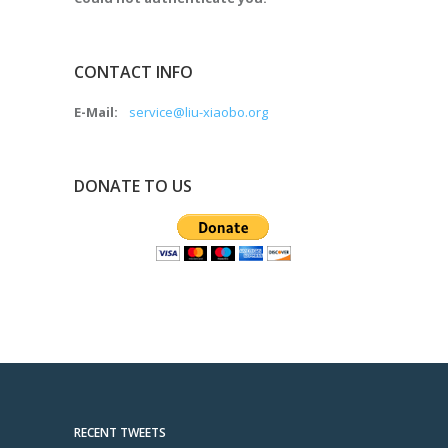
CONTACT INFO
E-Mail:
service@liu-xiaobo.org
DONATE TO US
RECENT TWEETS