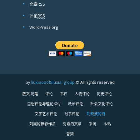
文章
RSS
评论
RSS
WordPress.org
by
liuxiaobo&liuxia; group
© All rights reserved
散文·随笔
评论
书评
人物评论
历史评论
思想评论与理论探讨
政治评论
社会文化评论
文学艺术评论
时事评论
刘晓波的诗
刘霞的摄影作品
刘霞的文章
采访
本站
音频