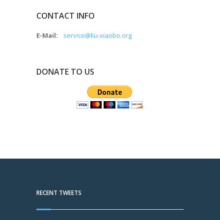
CONTACT INFO
E-Mail:
service@liu-xiaobo.org
DONATE TO US
RECENT TWEETS