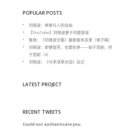
POPULAR POSTS
刘晓波：审美与人的自由
【YouTube】刘晓波妻子刘霞录音
鲁扬：《刘晓波文集》最新版本目录（电子稿）
刘晓波：即便徒劳、也要抗争——始于悲剧，终
于悲剧（4）
刘晓波：《与李泽厚对话》后记
LATEST PROJECT
RECENT TWEETS
Could not authenticate you.