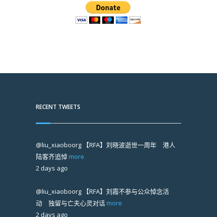
RECENT TWEETS
@liu_xiaoboorg
【RFA】刘晓波逝世一周年 港人
陆客齐追悼
more
2 days ago
@liu_xiaoboorg
【RFA】刘霞不参与公众悼念活
动 独留与亡夫心灵对话
more
2 days ago