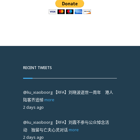
RECENT TWEETS
@liu_xiaoboorg
【RFA】刘晓波逝世一周年 港人
陆客齐追悼
more
2 days ago
@liu_xiaoboorg
【RFA】刘霞不参与公众悼念活
动 独留与亡夫心灵对话
more
2 days ago