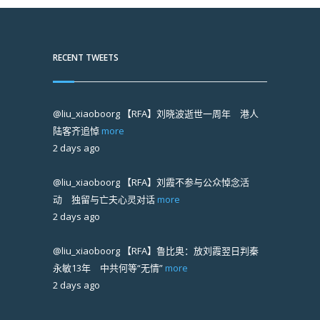
RECENT TWEETS
@liu_xiaoboorg
【RFA】刘晓波逝世一周年 港人
陆客齐追悼
more
2 days ago
@liu_xiaoboorg
【RFA】刘霞不参与公众悼念活
动 独留与亡夫心灵对话
more
2 days ago
@liu_xiaoboorg
【RFA】鲁比奥：放刘霞翌日判秦
永敏13年 中共何等“无情”
more
2 days ago