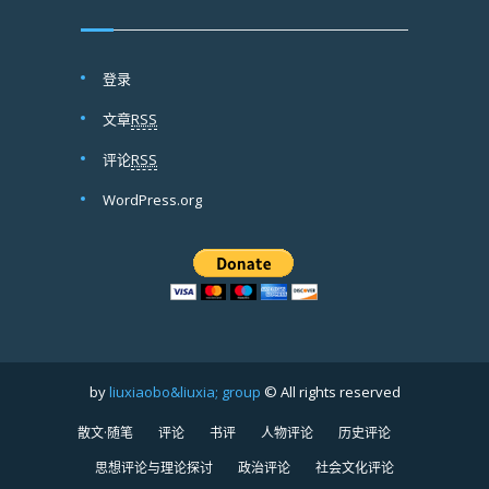
登录
文章
RSS
评论
RSS
WordPress.org
by
liuxiaobo&liuxia; group
© All rights reserved
散文·随笔
评论
书评
人物评论
历史评论
思想评论与理论探讨
政治评论
社会文化评论