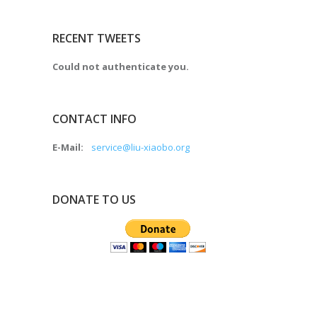
RECENT TWEETS
Could not authenticate you.
CONTACT INFO
E-Mail:
service@liu-xiaobo.org
DONATE TO US