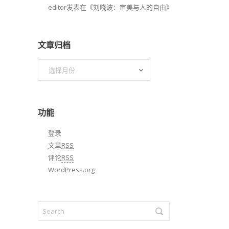
editor
发表在《
刘晓波：审美与人的自由
》
文章归档
文
章
归
档
功能
登录
文章
RSS
评论
RSS
WordPress.org