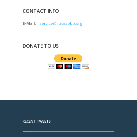
CONTACT INFO
E-Mail:
service@liu-xiaobo.org
DONATE TO US
RECENT TWEETS