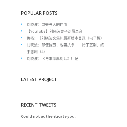
POPULAR POSTS
刘晓波：审美与人的自由
【YouTube】刘晓波妻子刘霞录音
鲁扬：《刘晓波文集》最新版本目录（电子稿）
刘晓波：即便徒劳、也要抗争——始于悲剧，终
于悲剧（4）
刘晓波：《与李泽厚对话》后记
LATEST PROJECT
RECENT TWEETS
Could not authenticate you.