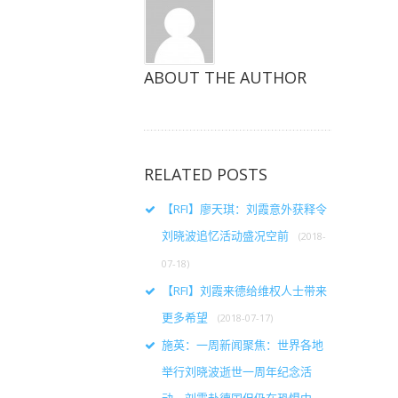
ABOUT THE AUTHOR
RELATED POSTS
【RFI】廖天琪：刘霞意外获释令
刘晓波追忆活动盛况空前
(2018-
07-18)
【RFI】刘霞来德给维权人士带来
更多希望
(2018-07-17)
施英：一周新闻聚焦：世界各地
举行刘晓波逝世一周年纪念活