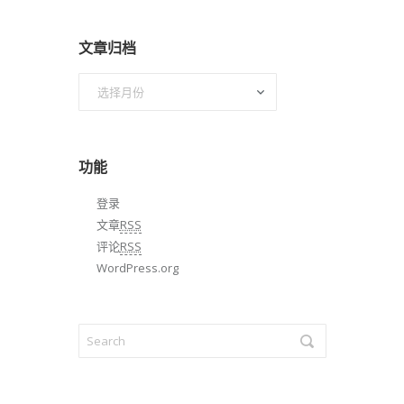
文章归档
文
章
归
档
功能
登录
文章
RSS
评论
RSS
WordPress.org