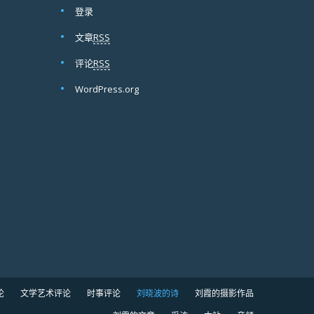
登录
文章
RSS
评论
RSS
WordPress.org
论
文学艺术评论
时事评论
刘晓波的诗
刘霞的摄影作品