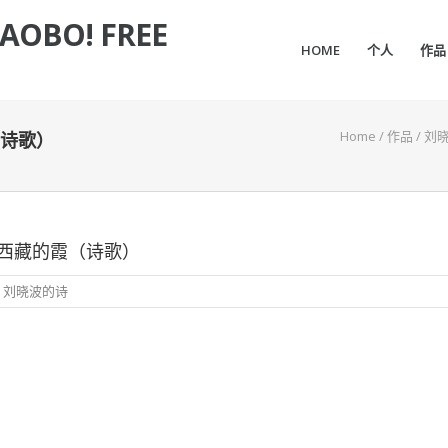
IAOBO! FREE
HOME
个人
作品
Home
/
作品
/
刘
诗歌）
西藏的霞（诗歌）
,
刘晓波的诗