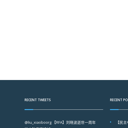
RECENT TWEETS
RECENT P
@liu_xiaoboorg
【RFA】刘晓波逝世一周年
【民主