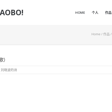
IAOBO!
HOME
个人
作品
Home
/
作品
歌）
,
刘晓波的诗