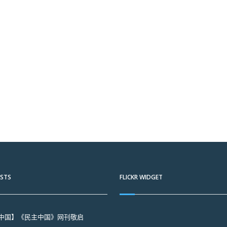
OSTS
FLICKR WIDGET
中国】《民主中国》网刊敬启