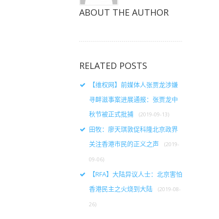
ABOUT THE AUTHOR
RELATED POSTS
【维权网】前媒体人张贾龙涉嫌
寻衅滋事案进展通报：张贾龙中
秋节被正式批捕
(2019-09-13)
田牧：廖天琪敦促科隆北京政界
关注香港市民的正义之声
(2019-
09-06)
【RFA】大陆异议人士：北京害怕
香港民主之火烧到大陆
(2019-08-
26)