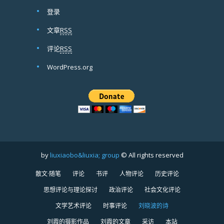
登录
文章
RSS
评论
RSS
WordPress.org
by
liuxiaobo&liuxia; group
© All rights reserved
散文·随笔
评论
书评
人物评论
历史评论
思想评论与理论探讨
政治评论
社会文化评论
文学艺术评论
时事评论
刘晓波的诗
刘霞的摄影作品
刘霞的文章
采访
本站