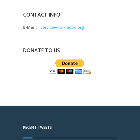
CONTACT INFO
E-Mail:
service@liu-xiaobo.org
DONATE TO US
RECENT TWEETS