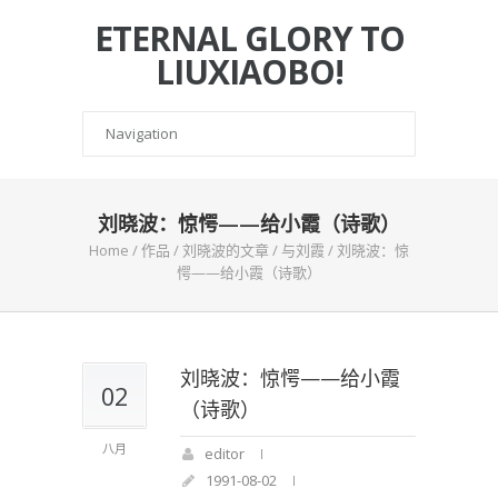
ETERNAL GLORY TO
LIUXIAOBO!
刘晓波：惊愕——给小霞（诗歌）
Home
/
作品
/
刘晓波的文章
/
与刘霞
/
刘晓波：惊
愕——给小霞（诗歌）
刘晓波：惊愕——给小霞
02
（诗歌）
八月
editor
1991-08-02