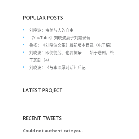
POPULAR POSTS
刘晓波：审美与人的自由
【YouTube】刘晓波妻子刘霞录音
鲁扬：《刘晓波文集》最新版本目录（电子稿）
刘晓波：即便徒劳、也要抗争——始于悲剧，终
于悲剧（4）
刘晓波：《与李泽厚对话》后记
LATEST PROJECT
RECENT TWEETS
Could not authenticate you.