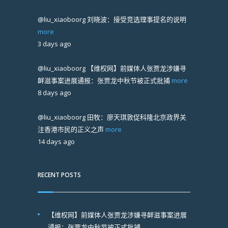
@liu_xiaoboorg
刘晓波：接受竞选理事提名的说明
more
3 days ago
@liu_xiaoboorg
【维权网】前媒体人张贾龙涉嫌寻
衅滋事案进展通报：张贾龙中秋节被正式批捕
more
8 days ago
@liu_xiaoboorg
田牧：廖天琪敦促科隆北京政界关
注香港市民的正义之声
more
14 days ago
RECENT POSTS
【维权网】前媒体人张贾龙涉嫌寻衅滋事案进展
通报：张贾龙中秋节被正式批捕