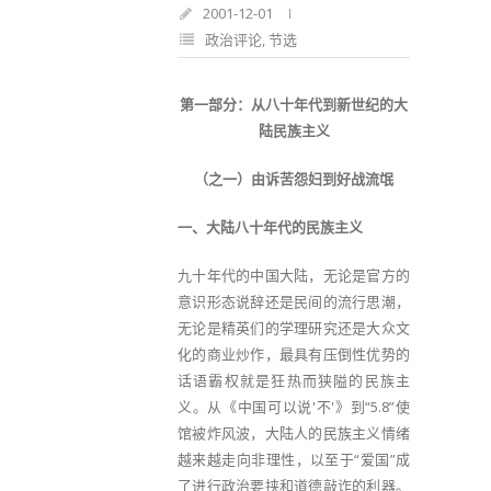
2001-12-01
政治评论
,
节选
第一部分：从八十年代到新世纪的大
陆民族主义
（之一）由诉苦怨妇到好战流氓
一、大陆八十年代的民族主义
九十年代的中国大陆，无论是官方的
意识形态说辞还是民间的流行思潮，
无论是精英们的学理研究还是大众文
化的商业炒作，最具有压倒性优势的
话语霸权就是狂热而狭隘的民族主
义。从《中国可以说'不'》到“5.8”使
馆被炸风波，大陆人的民族主义情绪
越来越走向非理性，以至于“爱国”成
了进行政治要挟和道德敲诈的利器。