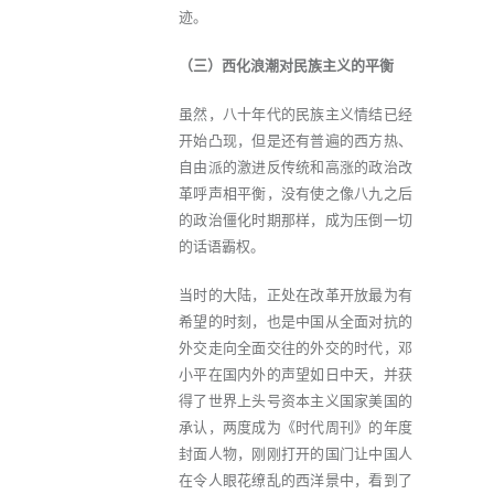
迹。
（三）西化浪潮对民族主义的平衡
虽然，八十年代的民族主义情结已经
开始凸现，但是还有普遍的西方热、
自由派的激进反传统和高涨的政治改
革呼声相平衡，没有使之像八九之后
的政治僵化时期那样，成为压倒一切
的话语霸权。
当时的大陆，正处在改革开放最为有
希望的时刻，也是中国从全面对抗的
外交走向全面交往的外交的时代，邓
小平在国内外的声望如日中天，并获
得了世界上头号资本主义国家美国的
承认，两度成为《时代周刊》的年度
封面人物，刚刚打开的国门让中国人
在令人眼花缭乱的西洋景中，看到了