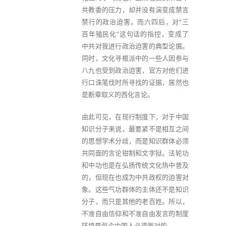
共教委的压力，却并没有演变成禁言
禁行的政治迫害。而六四后，对“三
百年殖民化”这句话的指控，变成了
中共对我进行政治迫害的典型论据。
同时，文化寻根派中的一些人因参与
八九也受到政治迫害，官方对他们进
行口诛笔伐时所寻找的证据，居然也
是断章取义的西化言论。
由此可见，在现行制度下，对于中国
知识分子来说，最要紧不是相互之间
的思想学术分歧，而是知识群体必须
共同面的言论钳制和文字狱。法轮功
和中功也是在弘扬传统文化热中普及
的，但现在也成为中共政权的迫害对
象。这些气功群体的主体还不是知识
分子，而只是其他的老百姓。所以，
不准自由信仰和不准自由发言的制度
环境是每个中国人必须面对的。