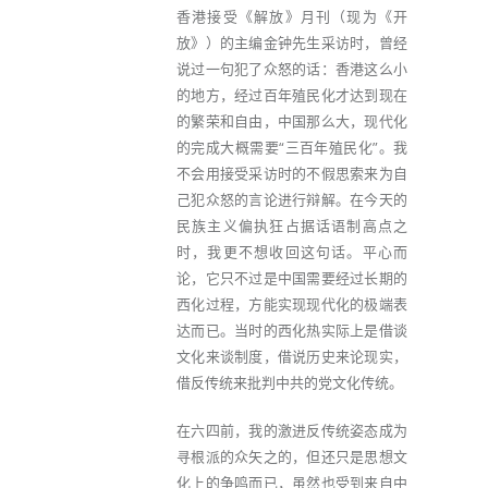
香港接受《解放》月刊（现为《开
放》）的主编金钟先生采访时，曾经
说过一句犯了众怒的话：香港这么小
的地方，经过百年殖民化才达到现在
的繁荣和自由，中国那么大，现代化
的完成大概需要“三百年殖民化”。我
不会用接受采访时的不假思索来为自
己犯众怒的言论进行辩解。在今天的
民族主义偏执狂占据话语制高点之
时，我更不想收回这句话。平心而
论，它只不过是中国需要经过长期的
西化过程，方能实现现代化的极端表
达而已。当时的西化热实际上是借谈
文化来谈制度，借说历史来论现实，
借反传统来批判中共的党文化传统。
在六四前，我的激进反传统姿态成为
寻根派的众矢之的，但还只是思想文
化上的争鸣而已，虽然也受到来自中