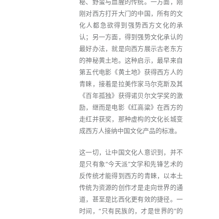
秘、野蛮与血腥的传统。一方面，刚
刚对西方打开大门的中国，所有的文
化人都急欲得到强势西方文化的承
认；另一方面，得到强势文化承认的
最好办法，就是向西方展示古老东方
的神秘黄土地。这种启示，最早来自
第五代电影《黄土地》获得西方人的
青睐，接着是拉美作家马尔克斯及其
《百年孤独》获得诺贝尔文学奖的激
励，继而是电影《红高粱》在西方的
走红并获奖，那种虚构的文化长城变
成西方人接纳中国文化产品的标准。
这一切，让中国文化人意识到，并不
是只有象“今天派”文学和先锋艺术的
反传统才能得到西方的青睐，以本土
传统为资源的创作才是走向世界的通
道，甚至是比西化更有效的捷径。一
时间，“只有民族的，才是世界的”的