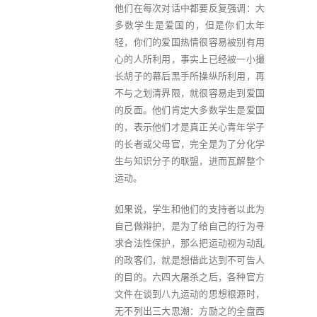
他们在每次对话中都要反复强调：大
多数学生是爱国的，但是你们太年
轻，你们的爱国热情很容易被别有用
心的人所利用，事实上已经被一小撮
长胡子的幕后黑手所操纵所利用，再
不与之划清界限，就很容易走到爱国
的反面。他们肯定大多数学生是爱国
的，表示他们才是真正关心青年学子
的长者或父母官，完全是为了分化学
生与知识分子的联盟，进而瓦解整个
运动。
如果说，学生和他们的支持者以此为
自己做辩护，是为了给自己的行为寻
求合法性保护，那么把运动视为动乱
的政客们，就是想借此达到不可告人
的目的。六四大屠杀之后，各种官方
文件在谈到八九运动的思想根源时，
无不列出三大思潮：方励之的全盘西