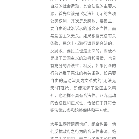
自发的社会运动，其合法性的主要来
源，首先应该是《宪法》明示的各项
公民权利，其次是反腐败、要民主、
要自由的政治诉求的道义正当性，而
与爱国主义无关。如果根据宪法有关
条款，民众上街游行请愿是合法的，
反腐败、要民主也是正义的，即便不
是出于爱国主义的动机和激情，也具
有充分的合法性；相反，如果民众的
行为违反了宪法的有关条款，如果要
自由的运动演变为文革式的“无法无
天”打砸抢，即便充满了爱国主义精
神，也照样不具有合法性。八九运动
的合法性和正义性，恰恰在于其符合
宪法第35条和始终保持和平方式。
大学生游行请愿也好，绝食也罢，他
们反抗政府之行为的合法性来源，绝
不是为了祖国，而是为了捍卫公民的