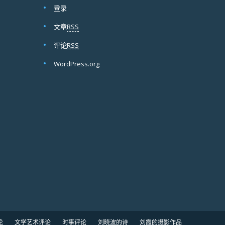
登录
文章
RSS
评论
RSS
WordPress.org
论
文学艺术评论
时事评论
刘晓波的诗
刘霞的摄影作品