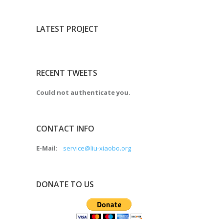
LATEST PROJECT
RECENT TWEETS
Could not authenticate you.
CONTACT INFO
E-Mail:
service@liu-xiaobo.org
DONATE TO US