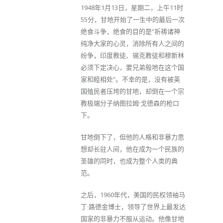
1948年1月13日，星期二，上午11时
55分，甘地开始了一生中的最后一次
绝食斗争，绝食的目的是“祈祷诸神
纯净大家的心灵，消除所有人之间的
纷争，印度教徒、锡克教徒和穆斯林
必须下定决心，要兄弟般地在这个国
家和睦相处”。不幸的是，没有被英
国殖民者压垮的甘地，却倒在一个宗
教极端分子纳图拉姆·戈德森的枪口
下。
甘地倒下了，但他的人格和非暴力思
想却长驻人间，他在成为一个民族的
圣雄的同时，也成为整个人类的典
范。
之后，1960年代，美国的民权领袖马
丁·路德金博士，领导了世界上最发达
国家的非暴力不服从运动。他像甘地