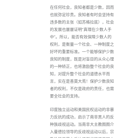
在任何社会，良知者都是少数，因而
也就弥足珍贵。良知者有时会坚持有
违多数的主张（如苏格拉底），社会
的发展也屡屡证明“真理在少数人手
中”。所以，能否有效保障少数人的
权利，是衡量一个社会、一种制度之
好坏的重要标准。一个能够保护少数
良知的制度，既是对盲目的从众心理
的一种矫正，也将激励整个社会的良
知，对提升整个社会的道德水平而
言，实在是善莫大焉！保护少数良知
者的权利，不仅是政府的责任，也需
要全社会的支持。
印度独立运动和美国民权运动的非暴
力反抗的成功，启示了南非黑人的反
种族歧视运动。当南非大主教图图介
入曼德拉领导的反歧视运动以后，宗