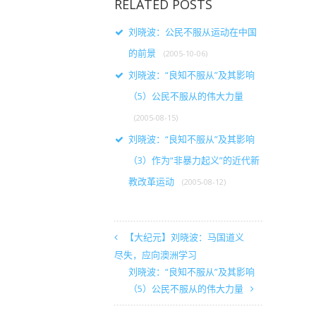
RELATED POSTS
刘晓波：公民不服从运动在中国
的前景
(2005-10-06)
刘晓波：“良知不服从”及其影响
（5）公民不服从的伟大力量
(2005-08-15)
刘晓波：“良知不服从”及其影响
（3）作为“非暴力起义”的近代新
教改革运动
(2005-08-12)
【大纪元】刘晓波：马国道义
尽失，应向澳洲学习
刘晓波：“良知不服从”及其影响
（5）公民不服从的伟大力量