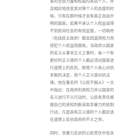
家的全部力量和权威均来自个人，并
且相应地改变其对等个人的态度的时
候，只有在那时候才会有真正自由开
明的国家。如果不承认个人权益或得
不到民间社会的有效监督，一切政府
（包括民主政府）都会因滥用权力而
侵犯个人权益而腐败。当政府以国家
的名义从事非正义之事时，每一个有
更好的正义感的个人都必须对国家进
行道德上的反抗，即用个人良心对抗
多数的决定，用个人正义感对抗法
律。他在著名的《公民不服从》一文
中指出：在政府利用权力并以国家的
名义进行不义行动时，公民有责任根
据自己的良知判断采取非暴力的抵制
行动，凡是具有正义感的个人都应该
在道德上反抗政府的不义之举。
同时，非暴力反抗的公民责任中包含