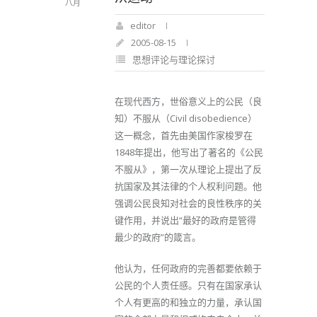
八月
editor
2005-08-15
思想评论与理论探讨
在现代西方，世俗意义上的公民（良
知）不服从（Civil disobedience）
这一概念，首先由美国作家梭罗在
1848年提出，他写出了著名的《公民
不服从》，第一次从理论上提出了反
抗国家及其法律的个人权利问题。他
强调公民良知对社会的良性秩序的关
键作用，并说出“最好的政府是管得
最少的政府”的箴言。
他认为，任何政府的完善都要依赖于
公民的个人责任感。只有在国家承认
个人有更高的和独立的力量，承认国