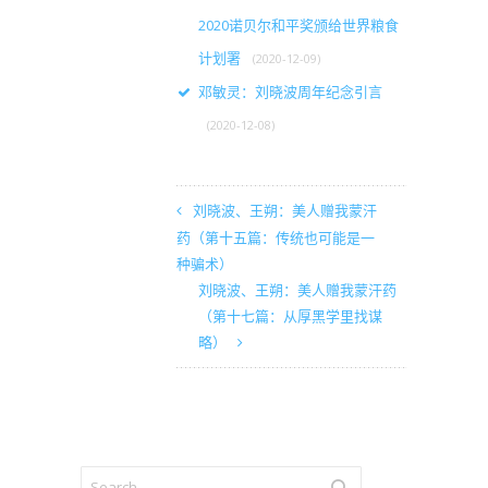
2020诺贝尔和平奖颁给世界粮食
计划署
(2020-12-09)
邓敏灵：刘晓波周年纪念引言
(2020-12-08)
刘晓波、王朔：美人赠我蒙汗
药（第十五篇：传统也可能是一
种骗术）
刘晓波、王朔：美人赠我蒙汗药
（第十七篇：从厚黑学里找谋
略）