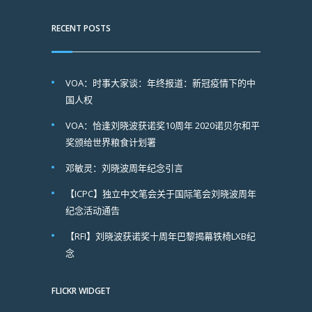
RECENT POSTS
VOA：时事大家谈：年终报道：新冠疫情下的中
国人权
VOA：恰逢刘晓波获诺奖10周年 2020诺贝尔和平
奖颁给世界粮食计划署
邓敏灵：刘晓波周年纪念引言
【ICPC】独立中文笔会关于国际笔会刘晓波周年
纪念活动通告
【RFI】刘晓波获诺奖十周年巴黎揭幕铁椅LXB纪
念
FLICKR WIDGET