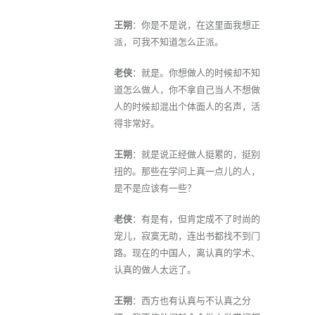
王朔
：你是不是说，在这里面我想正
派，可我不知道怎么正派。
老侠
：就是。你想做人的时候却不知
道怎么做人，你不拿自己当人不想做
人的时候却混出个体面人的名声，活
得非常好。
王朔
：就是说正经做人挺累的，挺别
扭的。那些在学问上真一点儿的人，
是不是应该有一些？
老侠
：有是有，但肯定成不了时尚的
宠儿，寂寞无助，连出书都找不到门
路。现在的中国人，离认真的学术、
认真的做人太远了。
王朔
：西方也有认真与不认真之分