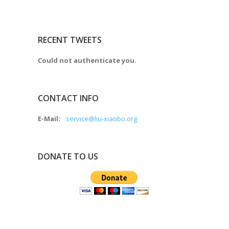
RECENT TWEETS
Could not authenticate you.
CONTACT INFO
E-Mail:
service@liu-xiaobo.org
DONATE TO US