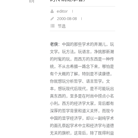
8月
editor
2000-08-08
节选
老侠
：中国的那些学术的弄潮儿，玩
文学。玩方法。玩语言，净挑那新潮
的时髦的玩，而西方的东西是一种传
统，不从古希腊一路念下来，哪怕是
有个大概的了解，特别是不读康德，
你就想玩分析哲学、语言哲学。文
本，想玩现代后现代，是不可能玩出
真东西的，至多是在时尚中捞点小名
小利。西方的经济学大家，背后都有
深厚的哲学背景和道义关怀，而现今
中国的显学经济学，却以一副纯学术
的面孔祭起学术中立和经济学与道德
无关的旗帜，这背后，除了既得利益