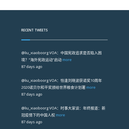
RECENT TWEETS
@liu_xiaoboorg
VOA：中国宪政追求是否陷入困
境？“海外宪政运动”启动
more
87 days ago
@liu_xiaoboorg
VOA：恰逢刘晓波获诺奖10周年
2020诺贝尔和平奖颁给世界粮食计划署
more
87 days ago
@liu_xiaoboorg
VOA：时事大家谈：年终报道：新
冠疫情下的中国人权
more
87 days ago