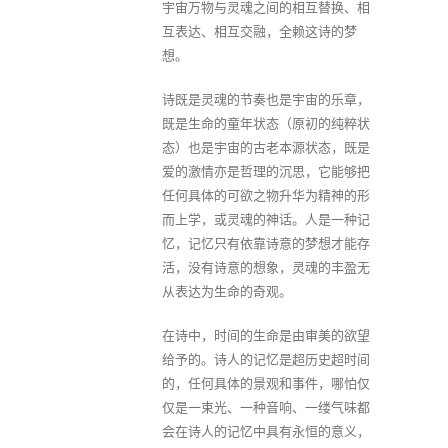
宇宙万物与灵魂之间的相互替换、相
互表达、相互交融，全赖这诗的梦
想。
诗既是灵魂的节奏也是宇宙的乐章，
既是生命的童年状态（原初的纯粹状
态）也是宇宙的古老本源状态，既是
爱的激情亦是哲理的沉思，它能够把
任何具体的可欲之物升华为精神的形
而上学，或灵魂的神话。人是一种记
忆，记忆只有依靠诗意的梦想才能存
活，没有诗意的想象，灵魂的丰盈无
从表达为生命的奇观。
在诗中，时间的生命是由审美的欲望
给予的。诗人的记忆是超历史超时间
的，任何具体的景观和事件，哪怕仅
仅是一束光、一种音响、一缕气味都
会在诗人的记忆中具有永恒的意义，