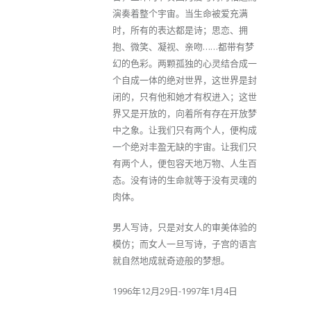
演奏着整个宇宙。当生命被爱充满
时，所有的表达都是诗；思恋、拥
抱、微笑、凝视、亲吻……都带有梦
幻的色彩。两颗孤独的心灵结合成一
个自成一体的绝对世界，这世界是封
闭的，只有他和她才有权进入；这世
界又是开放的，向着所有存在开放梦
中之象。让我们只有两个人，便构成
一个绝对丰盈无缺的宇宙。让我们只
有两个人，便包容天地万物、人生百
态。没有诗的生命就等于没有灵魂的
肉体。
男人写诗，只是对女人的审美体验的
模仿；而女人一旦写诗，子宫的语言
就自然地成就奇迹般的梦想。
1996年12月29日-1997年1月4日