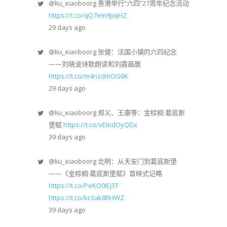
@liu_xiaoboorg
香港举行“六四”27周年纪念活动
https://t.co/qQ7em9pqHZ
29 days ago
@liu_xiaoboorg
张健：法国小镇的六四纪念
——刘晓波诗歌朗读和刘霞画展
https://t.co/m4nzdmOG6K
29 days ago
@liu_xiaoboorg
郑义、王康等：金棕榈·葛底斯
堡赋
https://t.co/vEIodOyQDx
39 days ago
@liu_xiaoboorg
北明：从天安门到葛底斯堡
——《金棕榈·葛底斯堡赋》首映式记略
https://t.co/PeKO0IEj3T
https://t.co/kc3ak8RHWZ
39 days ago