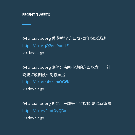
RECENT TWEETS
@liu_xiaoboorg
香港举行“六四”27周年纪念活动
https://t.co/qQ7em9pqHZ
29 days ago
@liu_xiaoboorg
张健：法国小镇的六四纪念——刘
晓波诗歌朗读和刘霞画展
https://t.co/m4nzdmOG6K
29 days ago
@liu_xiaoboorg
郑义、王康等：金棕榈·葛底斯堡赋
https://t.co/vEIodOyQDx
39 days ago