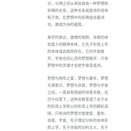
识、与神之间从来就具有一种梦想和
祈祷的关系，这种关系就是诗的母体
和子宫。在梦想中的祈祷组合着词
句，便成为诗的蕴育。
美学的表达、激情的观照、诗意的体
验是人的精神本体，它先于形而上学
的本体或自我而存在，它向宇宙敞
开，宇宙也向心灵的梦想敞开，只有
梦想中的灵魂才会把宇宙变成诗。
梦想与两性之爱，梦想与童年，梦想
与潜意识，梦想与自我，梦想与宇宙
之间，一直具有隐秘的诗意关联，在
巴什拉笔下，这种关联变成了关于水
的形而上学和火的形而上学的精彩演
绎。只有诗的梦想才能使爱、童年、
自我、宇宙，先于理论分析的本体形
而上学，先于世俗的功利主义，先于