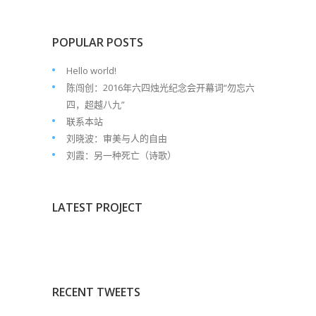
POPULAR POSTS
Hello world!
陈闯创：2016年六四烛光纪念会开幕词“勿忘六
四，超越八九”
联系本站
刘晓波：审美与人的自由
刘霞：另一种死亡（诗歌）
LATEST PROJECT
RECENT TWEETS