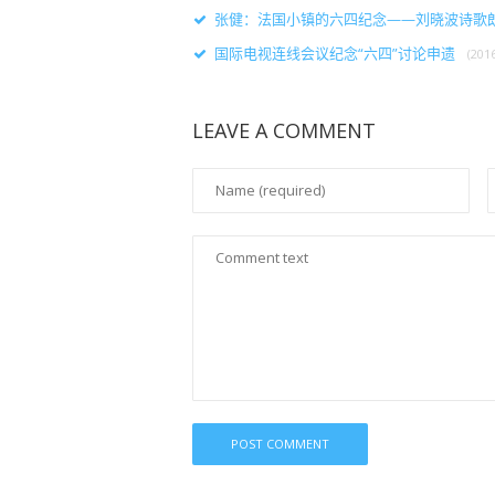
张健：法国小镇的六四纪念——刘晓波诗歌
国际电视连线会议纪念“六四”讨论申遗
(201
LEAVE A COMMENT