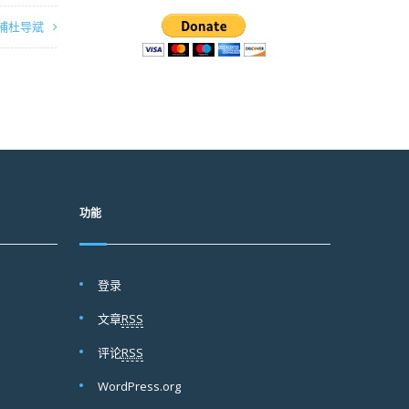
捕杜导斌
功能
登录
文章
RSS
评论
RSS
WordPress.org