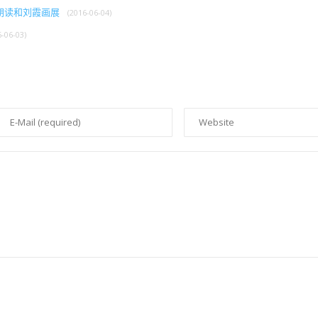
朗读和刘霞画展
(2016-06-04)
6-06-03)