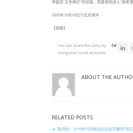
停留在“五色绚烂”的初级，而恩来则进入“渐老渐
2003年10月30日于北京家中
【观察】
You can share this story by
using your social accounts:
ABOUT THE AUTHO
RELATED POSTS
陈闯创：2016年六四烛光纪念会开幕词“勿