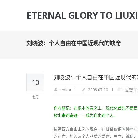
ETERNAL GLORY TO LIUX
刘晓波：个人自由在中国近现代的缺席
刘晓波：个人自由在中国近现代的
10
editor
2006-07-10
思想评
七月
作者题记：在根本的意义上，现代化首先不是民
放出来的奇迹——成为自由的个人。
按照西方自由主义的观点，在世俗价值的排序中
的存亡，如涉及个人品质的爱意、独立、诚信、