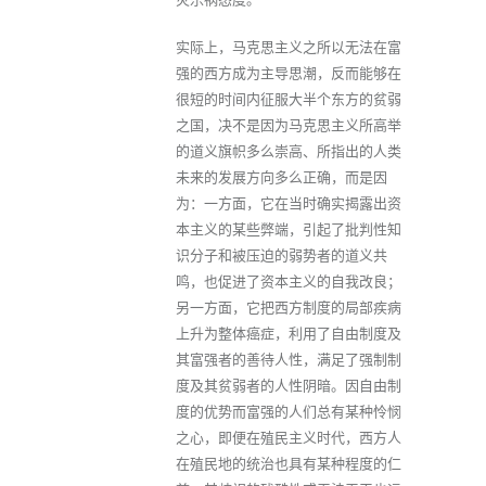
实际上，马克思主义之所以无法在富
强的西方成为主导思潮，反而能够在
很短的时间内征服大半个东方的贫弱
之国，决不是因为马克思主义所高举
的道义旗帜多么崇高、所指出的人类
未来的发展方向多么正确，而是因
为：一方面，它在当时确实揭露出资
本主义的某些弊端，引起了批判性知
识分子和被压迫的弱势者的道义共
鸣，也促进了资本主义的自我改良；
另一方面，它把西方制度的局部疾病
上升为整体癌症，利用了自由制度及
其富强者的善待人性，满足了强制制
度及其贫弱者的人性阴暗。因自由制
度的优势而富强的人们总有某种怜悯
之心，即便在殖民主义时代，西方人
在殖民地的统治也具有某种程度的仁