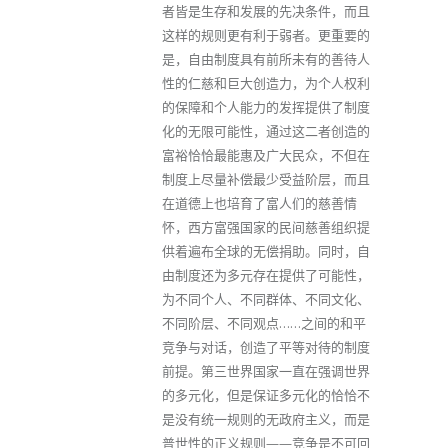
者皆是生存和发展的先决条件，而且
这样的规则更有利于弱者。更重要的
是，自由制度具有前所未有的善待人
性的仁慈和巨大创造力，为个人权利
的保障和个人能力的发挥提供了制度
化的无限可能性，通过这二者创造的
富裕恰恰最能惠及广大民众，不但在
制度上尽量补偿最少受益阶层，而且
在道德上也培育了富人们的慈善情
怀，西方富强国家的民间慈善组织提
供着遍布全球的无偿捐助。同时，自
由制度还为多元存在提供了可能性，
为不同个人、不同群体、不同文化、
不同阶层、不同观点……之间的和平
竞争与对话，创造了平等对待的制度
前提。第三世界国家一直在强调世界
的多元化，但是保证多元化的恰恰不
是没有统一规则的无政府主义，而是
普世性的正义规则——竞争是不可回