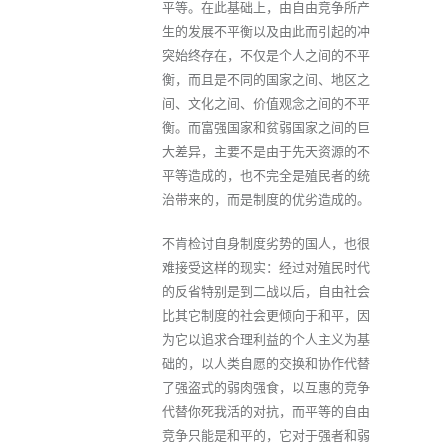
平等。在此基础上，由自由竞争所产
生的发展不平衡以及由此而引起的冲
突始终存在，不仅是个人之间的不平
衡，而且是不同的国家之间、地区之
间、文化之间、价值观念之间的不平
衡。而富强国家和贫弱国家之间的巨
大差异，主要不是由于先天资源的不
平等造成的，也不完全是殖民者的统
治带来的，而是制度的优劣造成的。
不肯检讨自身制度劣势的国人，也很
难接受这样的现实：经过对殖民时代
的反省特别是到二战以后，自由社会
比其它制度的社会更倾向于和平，因
为它以追求合理利益的个人主义为基
础的，以人类自愿的交换和协作代替
了强盗式的弱肉强食，以互惠的竞争
代替你死我活的对抗，而平等的自由
竞争只能是和平的，它对于强者和弱