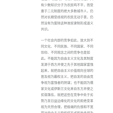
有少数知识分子为农民鸣不平，而受
惠于二元制度的绝大多数城市人，仍
然对长期受歧视的农民无动于衷，仍
然没有为废除这种准奴隶制形成道义
共识。
一个社会内部的竞争如此，放大到不
同文化、不同民族、不同国家、不同
信仰、不同观念之间的竞争也是如
此。不能因为自由主义文化及其制度
发源于西方并使之先于其他国家富强
起来，就把自由主义价值观向全球的
普及视为霸权主义，把自发的自由竞
争视为富强者的阴谋；也不能因为儒
家文化或伊斯兰文化来自东方并使之
贫弱落伍，就把这些在竞争中处于劣
势乃至日益边缘化的文化的拒绝变革
视为天然合理，把极端的仇恨和不宽
容对自由主义的任何方式的攻击视为