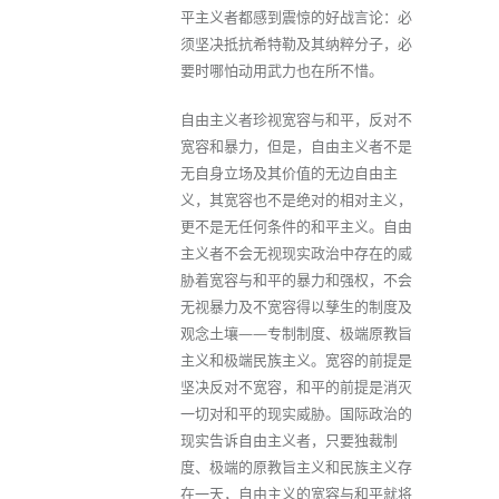
平主义者都感到震惊的好战言论：必
须坚决抵抗希特勒及其纳粹分子，必
要时哪怕动用武力也在所不惜。
自由主义者珍视宽容与和平，反对不
宽容和暴力，但是，自由主义者不是
无自身立场及其价值的无边自由主
义，其宽容也不是绝对的相对主义，
更不是无任何条件的和平主义。自由
主义者不会无视现实政治中存在的威
胁着宽容与和平的暴力和强权，不会
无视暴力及不宽容得以孳生的制度及
观念土壤——专制制度、极端原教旨
主义和极端民族主义。宽容的前提是
坚决反对不宽容，和平的前提是消灭
一切对和平的现实威胁。国际政治的
现实告诉自由主义者，只要独裁制
度、极端的原教旨主义和民族主义存
在一天，自由主义的宽容与和平就将