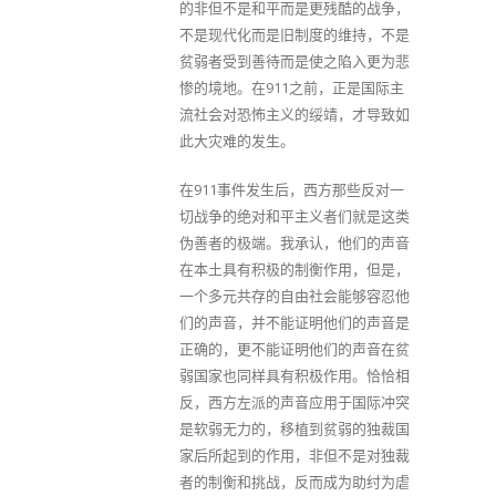
的非但不是和平而是更残酷的战争，
不是现代化而是旧制度的维持，不是
贫弱者受到善待而是使之陷入更为悲
惨的境地。在911之前，正是国际主
流社会对恐怖主义的绥靖，才导致如
此大灾难的发生。
在911事件发生后，西方那些反对一
切战争的绝对和平主义者们就是这类
伪善者的极端。我承认，他们的声音
在本土具有积极的制衡作用，但是，
一个多元共存的自由社会能够容忍他
们的声音，并不能证明他们的声音是
正确的，更不能证明他们的声音在贫
弱国家也同样具有积极作用。恰恰相
反，西方左派的声音应用于国际冲突
是软弱无力的，移植到贫弱的独裁国
家后所起到的作用，非但不是对独裁
者的制衡和挑战，反而成为助纣为虐