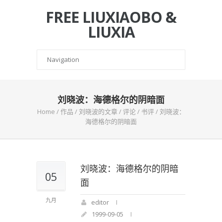
FREE LIUXIAOBO &
LIUXIA
刘晓波：海德格尔的阴暗面
Home
/
作品
/
刘晓波的文章
/
评论
/
书评
/
刘晓波：
海德格尔的阴暗面
刘晓波：海德格尔的阴暗
05
面
九月
editor
1999-09-05