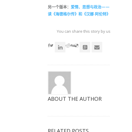
另一个版本：
爱情、思想与政治——
读《海德格尔传》和《汉娜·阿伦特》
You can share this story by using your soc
accoun
ABOUT THE AUTHOR
RELATED POSTS