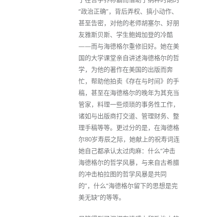
“政治正确”，背后弄权、搞小动作、
甚至告密，对他的老师胡塞尔、好朋
友雅斯贝斯、学生鲍姆加登的冷酷
——而与海德格尔重修旧好。她在美
国的大学课堂亲自讲述海德格尔的哲
学，为他的著作在美国的出版而奔
忙，帮助他拍卖《存在与时间》的手
稿，甚至在海德格尔的晚年为其充当
管家，料理一些烦琐的事务性工作，
诸如与出版商打交道、管理财务、整
理手稿等等。更过分的是，在海德格
尔80岁寿辰之际，她献上的祝寿词连
她自己都承认太过肉麻：什么“冲击
海德格尔的哲学风暴，与来自古希腊
的冲击柏拉图的哲学风暴是共同
的”，什么“海德格尔留下的思想是完
美无缺”的等等。